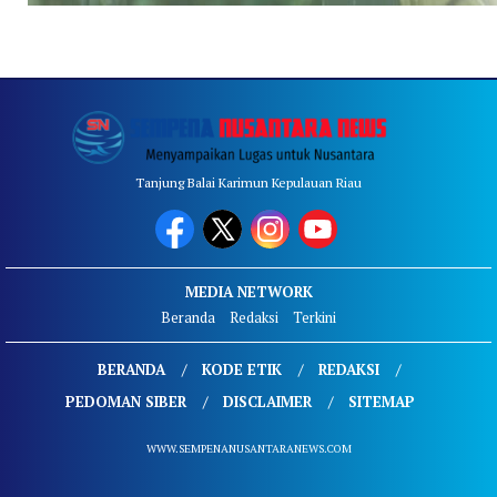
Tanjung Balai Karimun Kepulauan Riau
MEDIA NETWORK
Beranda
Redaksi
Terkini
BERANDA
KODE ETIK
REDAKSI
PEDOMAN SIBER
DISCLAIMER
SITEMAP
WWW.SEMPENANUSANTARANEWS.COM