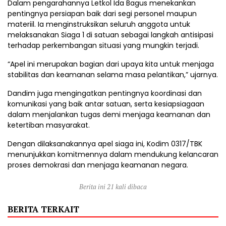
Dalam pengarahannya Letkol Ida Bagus menekankan
pentingnya persiapan baik dari segi personel maupun
materiil. Ia menginstruksikan seluruh anggota untuk
melaksanakan Siaga 1 di satuan sebagai langkah antisipasi
terhadap perkembangan situasi yang mungkin terjadi.
“Apel ini merupakan bagian dari upaya kita untuk menjaga
stabilitas dan keamanan selama masa pelantikan,” ujarnya.
Dandim juga mengingatkan pentingnya koordinasi dan
komunikasi yang baik antar satuan, serta kesiapsiagaan
dalam menjalankan tugas demi menjaga keamanan dan
ketertiban masyarakat.
Dengan dilaksanakannya apel siaga ini, Kodim 0317/TBK
menunjukkan komitmennya dalam mendukung kelancaran
proses demokrasi dan menjaga keamanan negara.
Berita ini 21 kali dibaca
BERITA TERKAIT