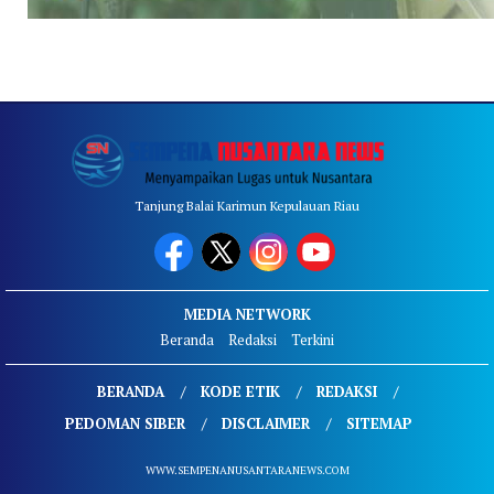
Tanjung Balai Karimun Kepulauan Riau
MEDIA NETWORK
Beranda
Redaksi
Terkini
BERANDA
KODE ETIK
REDAKSI
PEDOMAN SIBER
DISCLAIMER
SITEMAP
WWW.SEMPENANUSANTARANEWS.COM