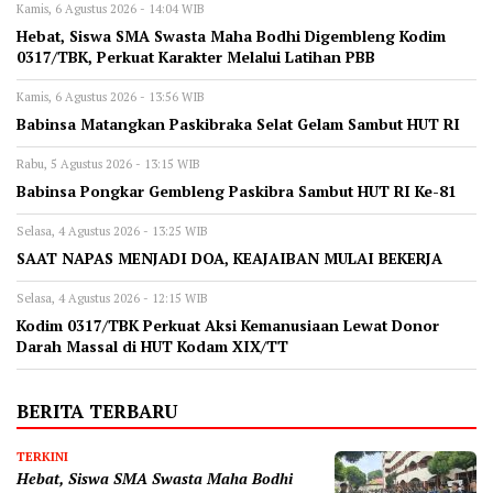
Kamis, 6 Agustus 2026 - 14:04 WIB
Hebat, Siswa SMA Swasta Maha Bodhi Digembleng Kodim
0317/TBK, Perkuat Karakter Melalui Latihan PBB
Kamis, 6 Agustus 2026 - 13:56 WIB
Babinsa Matangkan Paskibraka Selat Gelam Sambut HUT RI
Rabu, 5 Agustus 2026 - 13:15 WIB
Babinsa Pongkar Gembleng Paskibra Sambut HUT RI Ke-81
Selasa, 4 Agustus 2026 - 13:25 WIB
SAAT NAPAS MENJADI DOA, KEAJAIBAN MULAI BEKERJA
Selasa, 4 Agustus 2026 - 12:15 WIB
Kodim 0317/TBK Perkuat Aksi Kemanusiaan Lewat Donor
Darah Massal di HUT Kodam XIX/TT
BERITA TERBARU
TERKINI
Hebat, Siswa SMA Swasta Maha Bodhi