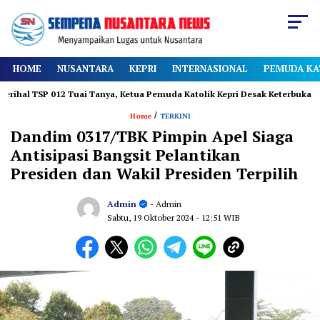
HOME
NUSANTARA
KEPRI
INTERNASIONAL
PEMUDA KA
TSP 012 Tuai Tanya, Ketua Pemuda Katolik Kepri Desak Keterbukaan
/
Home
TERKINI
Dandim 0317/TBK Pimpin Apel Siaga
Antisipasi Bangsit Pelantikan
Presiden dan Wakil Presiden Terpilih
Admin
- Admin
Sabtu, 19 Oktober 2024
- 12:51 WIB