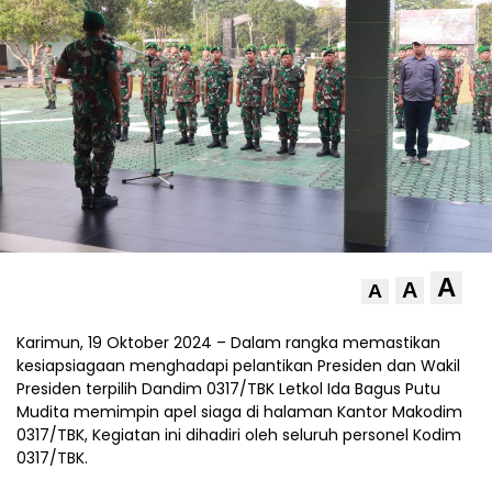
A
A
A
Karimun, 19 Oktober 2024 – Dalam rangka memastikan
kesiapsiagaan menghadapi pelantikan Presiden dan Wakil
Presiden terpilih Dandim 0317/TBK Letkol Ida Bagus Putu
Mudita memimpin apel siaga di halaman Kantor Makodim
0317/TBK, Kegiatan ini dihadiri oleh seluruh personel Kodim
0317/TBK.