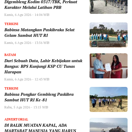
Digembleng Kodim 0317/TBK, Perkuat
Karakter Melalui Latihan PBB
Kamis, 6 Agu 2026 - 14:04 WIB
TERKINI
Babinsa Matangkan Paskibraka Selat
Gelam Sambut HUT RI
Kamis, 6 Agu 2026 - 13:56 WIB
BATAM
Dari Sebuah Data, Lahir Kebijakan untuk
Bangsa: BPS Kunjungi KSP CU Tunas
Harapan
Kamis, 6 Agu 2026 - 12:43 WIB
TERKINI
Babinsa Pongkar Gembleng Paskibra
Sambut HUT RI Ke-81
Rabu, 5 Agu 2026 - 13:15 WIB
ADVERTORIAL
DI BALIK MUATAN KAPAL, ADA
MARTABAT MANUSIA YANG HARUS