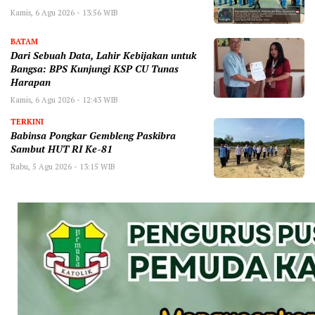
Kamis, 6 Agu 2026 - 13:56 WIB
BATAM
Dari Sebuah Data, Lahir Kebijakan untuk
Bangsa: BPS Kunjungi KSP CU Tunas
Harapan
Kamis, 6 Agu 2026 - 12:43 WIB
TERKINI
Babinsa Pongkar Gembleng Paskibra
Sambut HUT RI Ke-81
Rabu, 5 Agu 2026 - 13:15 WIB