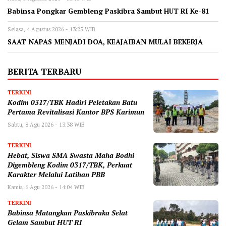
Babinsa Pongkar Gembleng Paskibra Sambut HUT RI Ke-81
Selasa, 4 Agustus 2026 - 13:25 WIB
SAAT NAPAS MENJADI DOA, KEAJAIBAN MULAI BEKERJA
BERITA TERBARU
TERKINI
Kodim 0317/TBK Hadiri Peletakan Batu
Pertama Revitalisasi Kantor BPS Karimun
Sabtu, 8 Agu 2026 - 13:38 WIB
TERKINI
Hebat, Siswa SMA Swasta Maha Bodhi
Digembleng Kodim 0317/TBK, Perkuat
Karakter Melalui Latihan PBB
Kamis, 6 Agu 2026 - 14:04 WIB
TERKINI
Babinsa Matangkan Paskibraka Selat
Gelam Sambut HUT RI