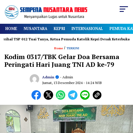
HOME
NUSANTARA
KEPRI
INTERNASIONAL
PEMUDA KA
SP 012 Tuai Tanya, Ketua Pemuda Katolik Kepri Desak Keterbukaan
/
Home
TERKINI
Kodim 0317/TBK Gelar Doa Bersama
Peringati Hari Juang TNI AD ke-79
Admin
- Admin
Jumat, 13 Desember 2024
- 14:24 WIB