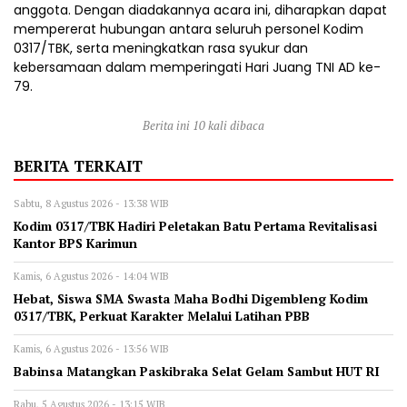
anggota. Dengan diadakannya acara ini, diharapkan dapat
mempererat hubungan antara seluruh personel Kodim
0317/TBK, serta meningkatkan rasa syukur dan
kebersamaan dalam memperingati Hari Juang TNI AD ke-
79.
Berita ini 10 kali dibaca
BERITA TERKAIT
Sabtu, 8 Agustus 2026 - 13:38 WIB
Kodim 0317/TBK Hadiri Peletakan Batu Pertama Revitalisasi
Kantor BPS Karimun
Kamis, 6 Agustus 2026 - 14:04 WIB
Hebat, Siswa SMA Swasta Maha Bodhi Digembleng Kodim
0317/TBK, Perkuat Karakter Melalui Latihan PBB
Kamis, 6 Agustus 2026 - 13:56 WIB
Babinsa Matangkan Paskibraka Selat Gelam Sambut HUT RI
Rabu, 5 Agustus 2026 - 13:15 WIB