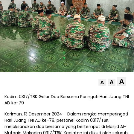
A
A
A
Kodim 0317/TBK Gelar Doa Bersama Peringati Hari Juang TNI
AD ke-79
Karimun, 13 Desember 2024 – Dalam rangka memperingati
Hari Juang TNI AD ke-79, personel Kodim 0317/TBK
melaksanakan doa bersama yang bertempat di Masjid Al-
Mutaqin Makodim 0317/TBK. Kegiatan ini diikuti oleh seluruh