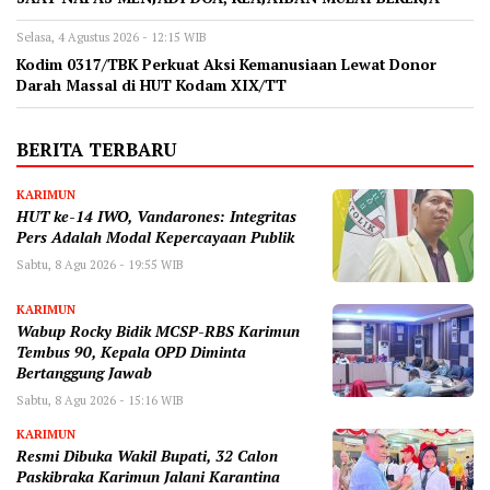
Selasa, 4 Agustus 2026 - 12:15 WIB
Kodim 0317/TBK Perkuat Aksi Kemanusiaan Lewat Donor
Darah Massal di HUT Kodam XIX/TT
BERITA TERBARU
KARIMUN
HUT ke-14 IWO, Vandarones: Integritas
Pers Adalah Modal Kepercayaan Publik
Sabtu, 8 Agu 2026 - 19:55 WIB
KARIMUN
Wabup Rocky Bidik MCSP-RBS Karimun
Tembus 90, Kepala OPD Diminta
Bertanggung Jawab
Sabtu, 8 Agu 2026 - 15:16 WIB
KARIMUN
Resmi Dibuka Wakil Bupati, 32 Calon
Paskibraka Karimun Jalani Karantina