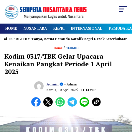
HOME
NUSANTARA
KEPRI
INTERNASIONAL
PEMUDA KA
2 Tuai Tanya, Ketua Pemuda Katolik Kepri Desak Keterbukaan
Diamn
/
Home
TERKINI
Kodim 0317/TBK Gelar Upacara
Kenaikan Pangkat Periode 1 April
2025
Admin
- Admin
Kamis, 10 April 2025
- 11:14 WIB