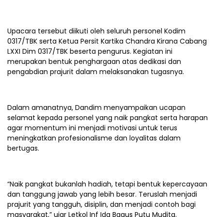
Upacara tersebut diikuti oleh seluruh personel Kodim
0317/TBK serta Ketua Persit Kartika Chandra Kirana Cabang
LXXI Dim 0317/TBK beserta pengurus. Kegiatan ini
merupakan bentuk penghargaan atas dedikasi dan
pengabdian prajurit dalam melaksanakan tugasnya.
Dalam amanatnya, Dandim menyampaikan ucapan
selamat kepada personel yang naik pangkat serta harapan
agar momentum ini menjadi motivasi untuk terus
meningkatkan profesionalisme dan loyalitas dalam
bertugas.
“Naik pangkat bukanlah hadiah, tetapi bentuk kepercayaan
dan tanggung jawab yang lebih besar. Teruslah menjadi
prajurit yang tangguh, disiplin, dan menjadi contoh bagi
masyarakat,” ujar Letkol Inf Ida Bagus Putu Mudita.