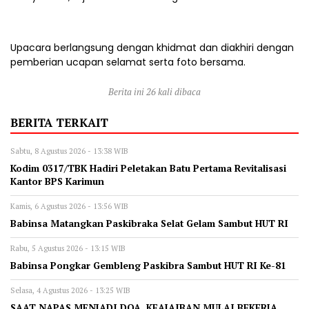
Upacara berlangsung dengan khidmat dan diakhiri dengan
pemberian ucapan selamat serta foto bersama.
Berita ini 26 kali dibaca
BERITA TERKAIT
Sabtu, 8 Agustus 2026 - 13:38 WIB
Kodim 0317/TBK Hadiri Peletakan Batu Pertama Revitalisasi
Kantor BPS Karimun
Kamis, 6 Agustus 2026 - 13:56 WIB
Babinsa Matangkan Paskibraka Selat Gelam Sambut HUT RI
Rabu, 5 Agustus 2026 - 13:15 WIB
Babinsa Pongkar Gembleng Paskibra Sambut HUT RI Ke-81
Selasa, 4 Agustus 2026 - 13:25 WIB
SAAT NAPAS MENJADI DOA, KEAJAIBAN MULAI BEKERJA