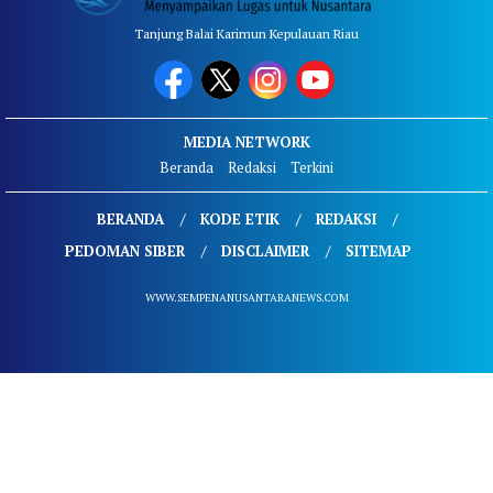
Tanjung Balai Karimun Kepulauan Riau
MEDIA NETWORK
Beranda
Redaksi
Terkini
BERANDA
KODE ETIK
REDAKSI
PEDOMAN SIBER
DISCLAIMER
SITEMAP
WWW.SEMPENANUSANTARANEWS.COM