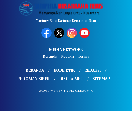
Tanjung Balai Karimun Kepulauan Riau
MEDIA NETWORK
Beranda
Redaksi
Terkini
BERANDA
KODE ETIK
REDAKSI
PEDOMAN SIBER
DISCLAIMER
SITEMAP
WWW.SEMPENANUSANTARANEWS.COM