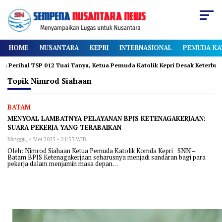
HOME
NUSANTARA
KEPRI
INTERNASIONAL
PEMUDA KA
ihal TSP 012 Tuai Tanya, Ketua Pemuda Katolik Kepri Desak Keterbukaan
Topik
Nimrod Siahaan
BATAM
MENYOAL LAMBATNYA PELAYANAN BPJS KETENAGAKERJAAN:
SUARA PEKERJA YANG TERABAIKAN
Minggu, 4 Mei 2025 - 21:53 WIB
Oleh: Nimrod Siahaan Ketua Pemuda Katolik Komda Kepri SNN –
Batam BPJS Ketenagakerjaan seharusnya menjadi sandaran bagi para
pekerja dalam menjamin masa depan…