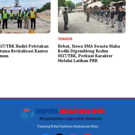
TERKINI
17/TBK Hadiri Peletakan
Hebat, Siswa SMA Swasta Maha
tama Revitalisasi Kantor
Bodhi Digembleng Kodim
imun
0317/TBK, Perkuat Karakter
Melalui Latihan PBB
Tanjung Balai Karimun Kepulauan Riau