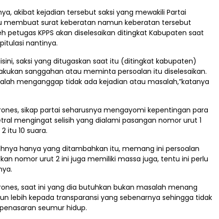
a, akibat kejadian tersebut saksi yang mewakili Partai
u membuat surat keberatan namun keberatan tersebut
h petugas KPPS akan diselesaikan ditingkat Kabupaten saat
itulasi nantinya.
isini, saksi yang ditugaskan saat itu (ditingkat kabupaten)
lakukan sanggahan atau meminta persoalan itu diselesaikan.
soalah menganggap tidak ada kejadian atau masalah,”katanya
ones, sikap partai seharusnya mengayomi kepentingan para
tral mengingat selisih yang dialami pasangan nomor urut 1
 itu 10 suara.
isihnya hanya yang ditambahkan itu, memang ini persoalan
kan nomor urut 2 ini juga memiliki massa juga, tentu ini perlu
nya.
ones, saat ini yang dia butuhkan bukan masalah menang
un lebih kepada transparansi yang sebenarnya sehingga tidak
penasaran seumur hidup.