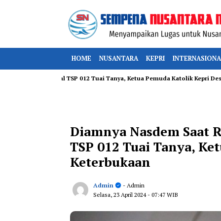
HOME
NUSANTARA
KEPRI
INTERNASIONA
en Perihal TSP 012 Tuai Tanya, Ketua Pemuda Katolik Kepri Desak Keterb
Diamnya Nasdem Saat R
TSP 012 Tuai Tanya, Ke
Keterbukaan
Admin
- Admin
Selasa, 23 April 2024
- 07:47 WIB