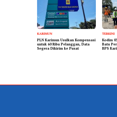
KARIMUN
TERKINI
PLN Karimun Usulkan Kompensasi
Kodim 03
untuk 60 Ribu Pelanggan, Data
Batu Per
Segera Dikirim ke Pusat
BPS Kar