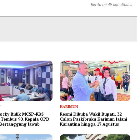
Berita ini 49 kali dibaca
N
KARIMUN
ocky Bidik MCSP-RBS
Resmi Dibuka Wakil Bupati, 32
 Tembus 90, Kepala OPD
Calon Paskibraka Karimun Jalani
 Bertanggung Jawab
Karantina hingga 17 Agustus