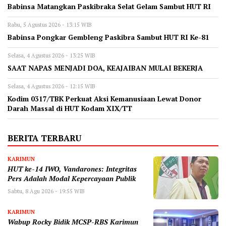
Babinsa Matangkan Paskibraka Selat Gelam Sambut HUT RI
Rabu, 5 Agustus 2026 - 13:15 WIB
Babinsa Pongkar Gembleng Paskibra Sambut HUT RI Ke-81
Selasa, 4 Agustus 2026 - 13:25 WIB
SAAT NAPAS MENJADI DOA, KEAJAIBAN MULAI BEKERJA
Selasa, 4 Agustus 2026 - 12:15 WIB
Kodim 0317/TBK Perkuat Aksi Kemanusiaan Lewat Donor
Darah Massal di HUT Kodam XIX/TT
BERITA TERBARU
KARIMUN
HUT ke-14 IWO, Vandarones: Integritas
Pers Adalah Modal Kepercayaan Publik
Sabtu, 8 Agu 2026 - 19:55 WIB
KARIMUN
Wabup Rocky Bidik MCSP-RBS Karimun