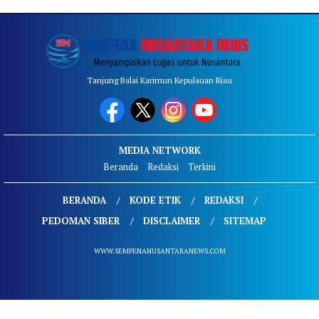
Tanjung Balai Karimun Kepulauan Riau
MEDIA NETWORK
Beranda
Redaksi
Terkini
BERANDA
KODE ETIK
REDAKSI
PEDOMAN SIBER
DISCLAIMER
SITEMAP
WWW.SEMPENANUSANTARANEWS.COM