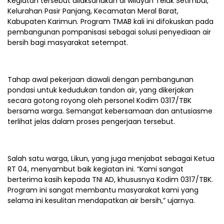
Kegiatan tersebut dilaksanakan di wilayah Teluk Setimbul,
Kelurahan Pasir Panjang, Kecamatan Meral Barat,
Kabupaten Karimun. Program TMAB kali ini difokuskan pada
pembangunan pompanisasi sebagai solusi penyediaan air
bersih bagi masyarakat setempat.
Tahap awal pekerjaan diawali dengan pembangunan
pondasi untuk kedudukan tandon air, yang dikerjakan
secara gotong royong oleh personel Kodim 0317/TBK
bersama warga. Semangat kebersamaan dan antusiasme
terlihat jelas dalam proses pengerjaan tersebut.
Salah satu warga, Likun, yang juga menjabat sebagai Ketua
RT 04, menyambut baik kegiatan ini. “Kami sangat
berterima kasih kepada TNI AD, khususnya Kodim 0317/TBK.
Program ini sangat membantu masyarakat kami yang
selama ini kesulitan mendapatkan air bersih,” ujarnya.