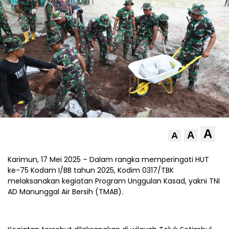
A
A
A
Karimun, 17 Mei 2025 – Dalam rangka memperingati HUT
ke-75 Kodam I/BB tahun 2025, Kodim 0317/TBK
melaksanakan kegiatan Program Unggulan Kasad, yakni TNI
AD Manunggal Air Bersih (TMAB).