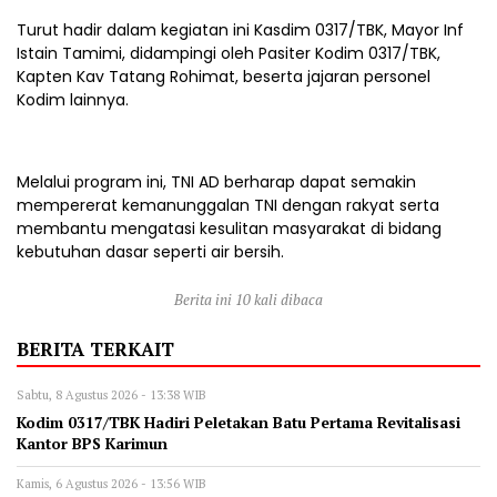
Turut hadir dalam kegiatan ini Kasdim 0317/TBK, Mayor Inf
Istain Tamimi, didampingi oleh Pasiter Kodim 0317/TBK,
Kapten Kav Tatang Rohimat, beserta jajaran personel
Kodim lainnya.
Melalui program ini, TNI AD berharap dapat semakin
mempererat kemanunggalan TNI dengan rakyat serta
membantu mengatasi kesulitan masyarakat di bidang
kebutuhan dasar seperti air bersih.
Berita ini 10 kali dibaca
BERITA TERKAIT
Sabtu, 8 Agustus 2026 - 13:38 WIB
Kodim 0317/TBK Hadiri Peletakan Batu Pertama Revitalisasi
Kantor BPS Karimun
Kamis, 6 Agustus 2026 - 13:56 WIB