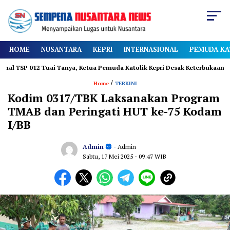
HOME
NUSANTARA
KEPRI
INTERNASIONAL
PEMUDA KA
2 Tuai Tanya, Ketua Pemuda Katolik Kepri Desak Keterbukaan
Diam
/
Home
TERKINI
Kodim 0317/TBK Laksanakan Program
TMAB dan Peringati HUT ke-75 Kodam
I/BB
Admin
- Admin
Sabtu, 17 Mei 2025
- 09:47 WIB