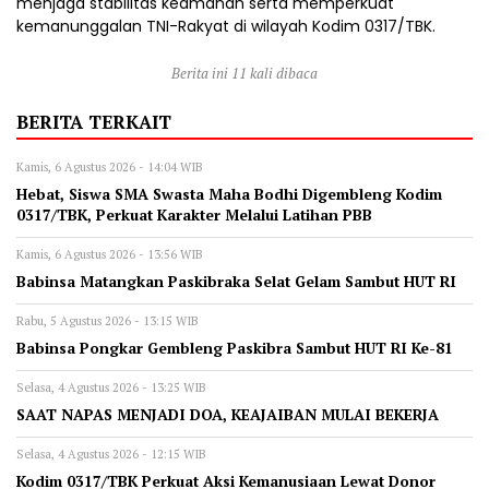
menjaga stabilitas keamanan serta memperkuat
kemanunggalan TNI-Rakyat di wilayah Kodim 0317/TBK.
Berita ini 11 kali dibaca
BERITA TERKAIT
Kamis, 6 Agustus 2026 - 14:04 WIB
Hebat, Siswa SMA Swasta Maha Bodhi Digembleng Kodim
0317/TBK, Perkuat Karakter Melalui Latihan PBB
Kamis, 6 Agustus 2026 - 13:56 WIB
Babinsa Matangkan Paskibraka Selat Gelam Sambut HUT RI
Rabu, 5 Agustus 2026 - 13:15 WIB
Babinsa Pongkar Gembleng Paskibra Sambut HUT RI Ke-81
Selasa, 4 Agustus 2026 - 13:25 WIB
SAAT NAPAS MENJADI DOA, KEAJAIBAN MULAI BEKERJA
Selasa, 4 Agustus 2026 - 12:15 WIB
Kodim 0317/TBK Perkuat Aksi Kemanusiaan Lewat Donor