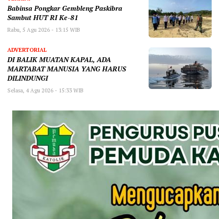
Babinsa Pongkar Gembleng Paskibra
Sambut HUT RI Ke-81
Rabu, 5 Agu 2026 - 13:15 WIB
ADVERTORIAL
DI BALIK MUATAN KAPAL, ADA
MARTABAT MANUSIA YANG HARUS
DILINDUNGI
Selasa, 4 Agu 2026 - 15:33 WIB