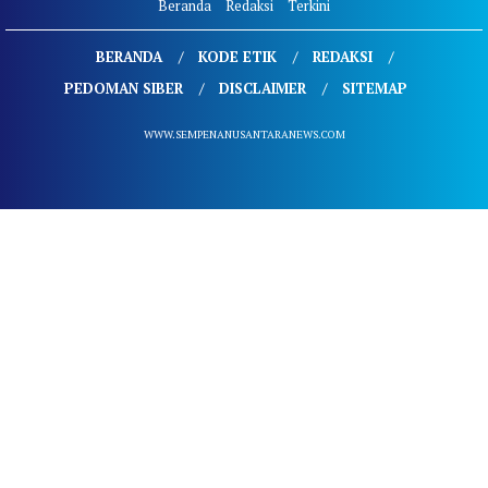
Beranda
Redaksi
Terkini
BERANDA
KODE ETIK
REDAKSI
PEDOMAN SIBER
DISCLAIMER
SITEMAP
WWW.SEMPENANUSANTARANEWS.COM