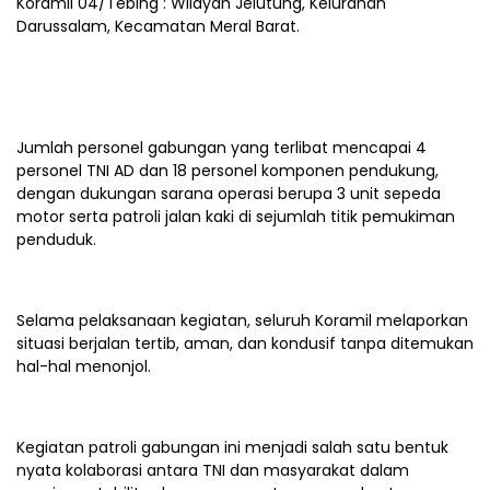
Koramil 04/Tebing : Wilayah Jelutung, Kelurahan
Darussalam, Kecamatan Meral Barat.
Jumlah personel gabungan yang terlibat mencapai 4
personel TNI AD dan 18 personel komponen pendukung,
dengan dukungan sarana operasi berupa 3 unit sepeda
motor serta patroli jalan kaki di sejumlah titik pemukiman
penduduk.
Selama pelaksanaan kegiatan, seluruh Koramil melaporkan
situasi berjalan tertib, aman, dan kondusif tanpa ditemukan
hal-hal menonjol.
Kegiatan patroli gabungan ini menjadi salah satu bentuk
nyata kolaborasi antara TNI dan masyarakat dalam