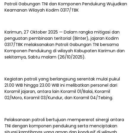
Patroli Gabungan TNI dan Komponen Pendukung Wujudkan
Keamanan Wilayah Kodim 0317/TBK
Karimun, 27 Oktober 2025 — Dalam rangka mitigasi dan
penguatan pembinaan teritorial (Binter), jajaran Kodim
0317/TBK melaksanakan Patroli Gabungan TNI bersama
Komponen Pendukung di wilayah Kabupaten Karimun dan
sekitarnya, Sabtu malam (26/10/2025).
Kegiatan patroli yang berlangsung serentak mulai pukul
21.00 WIB hingga 23.00 WIB ini melibatkan personel dari
Koramil jajaran, antara lain Koramil 01/Balai, Koramil
02/Moro, Koramil 03/Kundur, dan Koramil 04/Tebing.
Pelaksanaan patroli bertujuan mempererat sinergi antara
TNI dengan komponen pendukung serta menciptakan
situasi kamtibmas yang aman dan kondusif di wilayah