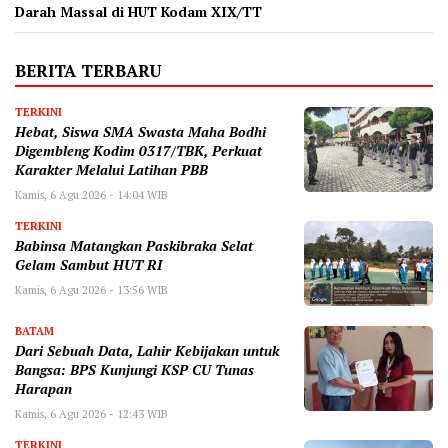
Darah Massal di HUT Kodam XIX/TT
BERITA TERBARU
TERKINI
Hebat, Siswa SMA Swasta Maha Bodhi
Digembleng Kodim 0317/TBK, Perkuat
Karakter Melalui Latihan PBB
Kamis, 6 Agu 2026 - 14:04 WIB
TERKINI
Babinsa Matangkan Paskibraka Selat
Gelam Sambut HUT RI
Kamis, 6 Agu 2026 - 13:56 WIB
BATAM
Dari Sebuah Data, Lahir Kebijakan untuk
Bangsa: BPS Kunjungi KSP CU Tunas
Harapan
Kamis, 6 Agu 2026 - 12:43 WIB
TERKINI