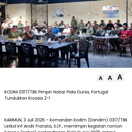
A
A
A
KODIM 0317/TBK Pimpin Nobar Piala Dunia, Portugal
Tundukkan Kroasia 2-1
KARIMUN, 3 Juli 2026 – Komandan Kodim (Dandim) 0317/TBK
Letkol Inf Andit Franata, S.I.P., memimpin kegiatan nonton