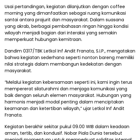
Usai pertandingan, kegiatan dilanjutkan dengan coffee
morning yang dimanfaatkan sebagai ruang komunikasi
santai antara prajurit dan masyarakat. Dalam suasana
yang akrab, berbagai pembahasan ringan hingga kondisi
wilayah menjadi bagian dari interaksi yang semakin
memperkuat hubungan kemitraan.
Dandim 0317/TBK Letkol Inf Andit Franata, S.I.P., mengatakan
bahwa kegiatan sederhana seperti nonton bareng memiliki
nilai strategis dalam membangun kedekatan dengan
masyarakat.
“Melalui kegiatan kebersamaan seperti ini, kami ingin terus
mempererat silaturahmi dan menjaga komunikasi yang
baik dengan seluruh elemen masyarakat. Hubungan yang
harmonis menjadi modal penting dalam menciptakan
keamanan dan ketertiban wilayah,” ujar Letkol Inf Andit
Franata.
Kegiatan berakhir sekitar pukul 09.00 WIB dalam keadaan
aman, tertib, dan kondusif. Nobar Piala Dunia tersebut
menjadi momentum untuk memperkuat soliditas internal