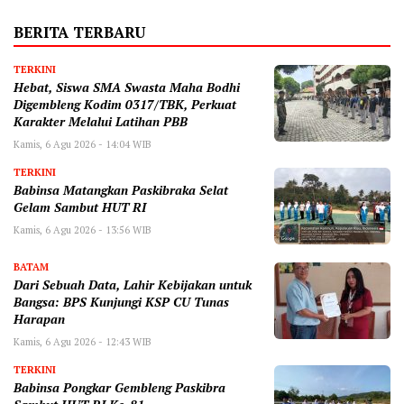
BERITA TERBARU
TERKINI
Hebat, Siswa SMA Swasta Maha Bodhi
Digembleng Kodim 0317/TBK, Perkuat
Karakter Melalui Latihan PBB
Kamis, 6 Agu 2026 - 14:04 WIB
TERKINI
Babinsa Matangkan Paskibraka Selat
Gelam Sambut HUT RI
Kamis, 6 Agu 2026 - 13:56 WIB
BATAM
Dari Sebuah Data, Lahir Kebijakan untuk
Bangsa: BPS Kunjungi KSP CU Tunas
Harapan
Kamis, 6 Agu 2026 - 12:43 WIB
TERKINI
Babinsa Pongkar Gembleng Paskibra