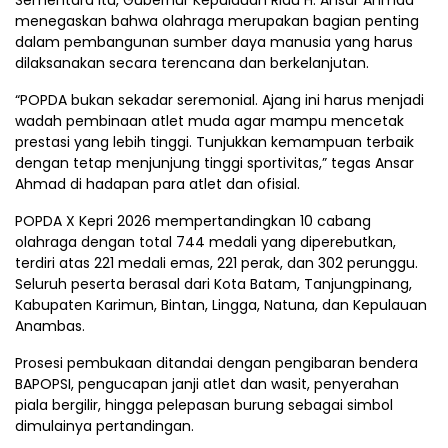
menegaskan bahwa olahraga merupakan bagian penting
dalam pembangunan sumber daya manusia yang harus
dilaksanakan secara terencana dan berkelanjutan.
“POPDA bukan sekadar seremonial. Ajang ini harus menjadi
wadah pembinaan atlet muda agar mampu mencetak
prestasi yang lebih tinggi. Tunjukkan kemampuan terbaik
dengan tetap menjunjung tinggi sportivitas,” tegas Ansar
Ahmad di hadapan para atlet dan ofisial.
POPDA X Kepri 2026 mempertandingkan 10 cabang
olahraga dengan total 744 medali yang diperebutkan,
terdiri atas 221 medali emas, 221 perak, dan 302 perunggu.
Seluruh peserta berasal dari Kota Batam, Tanjungpinang,
Kabupaten Karimun, Bintan, Lingga, Natuna, dan Kepulauan
Anambas.
Prosesi pembukaan ditandai dengan pengibaran bendera
BAPOPSI, pengucapan janji atlet dan wasit, penyerahan
piala bergilir, hingga pelepasan burung sebagai simbol
dimulainya pertandingan.