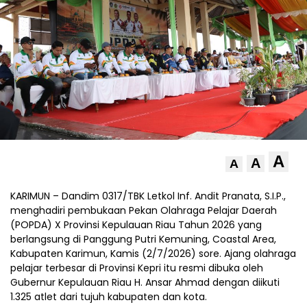
A
A
A
KARIMUN – Dandim 0317/TBK Letkol Inf. Andit Pranata, S.I.P.,
menghadiri pembukaan Pekan Olahraga Pelajar Daerah
(POPDA) X Provinsi Kepulauan Riau Tahun 2026 yang
berlangsung di Panggung Putri Kemuning, Coastal Area,
Kabupaten Karimun, Kamis (2/7/2026) sore. Ajang olahraga
pelajar terbesar di Provinsi Kepri itu resmi dibuka oleh
Gubernur Kepulauan Riau H. Ansar Ahmad dengan diikuti
1.325 atlet dari tujuh kabupaten dan kota.