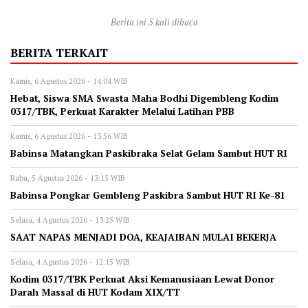
Berita ini 5 kali dibaca
BERITA TERKAIT
Kamis, 6 Agustus 2026 - 14:04 WIB
Hebat, Siswa SMA Swasta Maha Bodhi Digembleng Kodim
0317/TBK, Perkuat Karakter Melalui Latihan PBB
Kamis, 6 Agustus 2026 - 13:56 WIB
Babinsa Matangkan Paskibraka Selat Gelam Sambut HUT RI
Rabu, 5 Agustus 2026 - 13:15 WIB
Babinsa Pongkar Gembleng Paskibra Sambut HUT RI Ke-81
Selasa, 4 Agustus 2026 - 13:25 WIB
SAAT NAPAS MENJADI DOA, KEAJAIBAN MULAI BEKERJA
Selasa, 4 Agustus 2026 - 12:15 WIB
Kodim 0317/TBK Perkuat Aksi Kemanusiaan Lewat Donor
Darah Massal di HUT Kodam XIX/TT