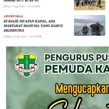
Sambut HUT RI Ke-81
Rabu, 5 Agu 2026 - 13:15 WIB
ADVERTORIAL
DI BALIK MUATAN KAPAL, ADA
MARTABAT MANUSIA YANG HARUS
DILINDUNGI
Selasa, 4 Agu 2026 - 15:33 WIB