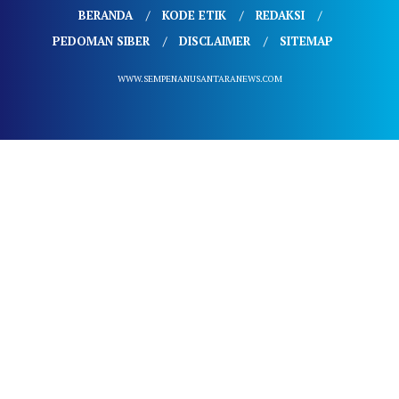
BERANDA
KODE ETIK
REDAKSI
PEDOMAN SIBER
DISCLAIMER
SITEMAP
WWW.SEMPENANUSANTARANEWS.COM