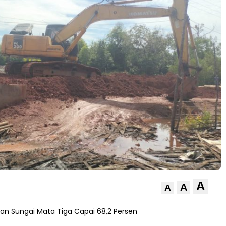
A
A
A
an Sungai Mata Tiga Capai 68,2 Persen