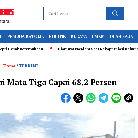
L
PEMUDA KATOLIK
POLITIK
BUDAYA
UMKM
OLAH RAGA
ak Keterbukaan
Diamnya Nasdem Saat Rekaputulasi Kabupaten Perih
Home
TERKINI
/
i Mata Tiga Capai 68,2 Persen