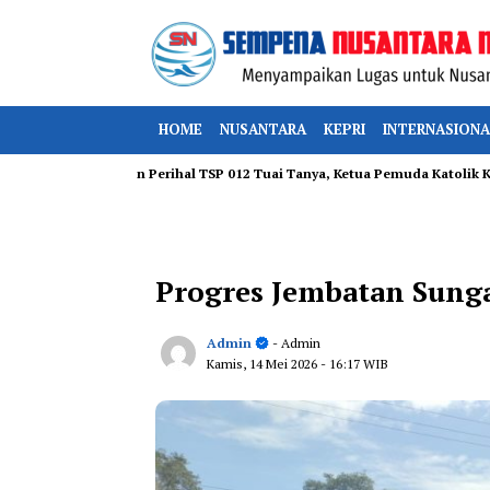
HOME
NUSANTARA
KEPRI
INTERNASIONA
i Kabupaten Perihal TSP 012 Tuai Tanya, Ketua Pemuda Katolik Kepri Des
Progres Jembatan Sunga
Admin
- Admin
Kamis, 14 Mei 2026
- 16:17 WIB