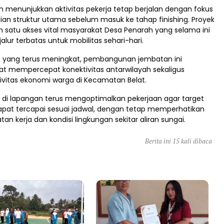
n menunjukkan aktivitas pekerja tetap berjalan dengan fokus
an struktur utama sebelum masuk ke tahap finishing. Proyek
ah satu akses vital masyarakat Desa Penarah yang selama ini
lur terbatas untuk mobilitas sehari-hari.
 yang terus meningkat, pembangunan jembatan ini
at mempercepat konektivitas antarwilayah sekaligus
vitas ekonomi warga di Kecamatan Belat.
a di lapangan terus mengoptimalkan pekerjaan agar target
apat tercapai sesuai jadwal, dengan tetap memperhatikan
an kerja dan kondisi lingkungan sekitar aliran sungai.
Berita ini 15 kali dibaca