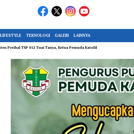
LIFESTYLE
TEKNOLOGI
GALERI
LAINNYA
al TSP 012 Tuai Tanya, Ketua Pemuda Katolik Kepri Desak Keterbukaan