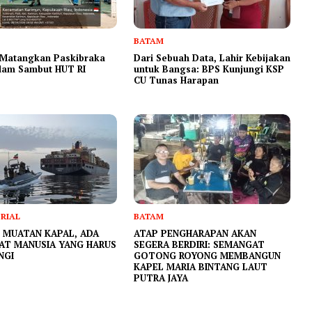
BATAM
 Matangkan Paskibraka
Dari Sebuah Data, Lahir Kebijakan
elam Sambut HUT RI
untuk Bangsa: BPS Kunjungi KSP
CU Tunas Harapan
RIAL
BATAM
K MUATAN KAPAL, ADA
ATAP PENGHARAPAN AKAN
AT MANUSIA YANG HARUS
SEGERA BERDIRI: SEMANGAT
NGI
GOTONG ROYONG MEMBANGUN
KAPEL MARIA BINTANG LAUT
PUTRA JAYA