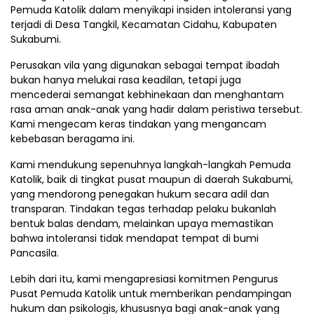
Pemuda Katolik dalam menyikapi insiden intoleransi yang
terjadi di Desa Tangkil, Kecamatan Cidahu, Kabupaten
Sukabumi.
Perusakan vila yang digunakan sebagai tempat ibadah
bukan hanya melukai rasa keadilan, tetapi juga
mencederai semangat kebhinekaan dan menghantam
rasa aman anak-anak yang hadir dalam peristiwa tersebut.
Kami mengecam keras tindakan yang mengancam
kebebasan beragama ini.
Kami mendukung sepenuhnya langkah-langkah Pemuda
Katolik, baik di tingkat pusat maupun di daerah Sukabumi,
yang mendorong penegakan hukum secara adil dan
transparan. Tindakan tegas terhadap pelaku bukanlah
bentuk balas dendam, melainkan upaya memastikan
bahwa intoleransi tidak mendapat tempat di bumi
Pancasila.
Lebih dari itu, kami mengapresiasi komitmen Pengurus
Pusat Pemuda Katolik untuk memberikan pendampingan
hukum dan psikologis, khususnya bagi anak-anak yang