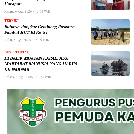
Harapan
Kamis, 6 Agu 2026 - 12:43 WIB
TERKINI
Babinsa Pongkar Gembleng Paskibra
Sambut HUT RI Ke-81
Rabu, 5 Agu 2026 - 13:15 WIB
ADVERTORIAL
DI BALIK MUATAN KAPAL, ADA
MARTABAT MANUSIA YANG HARUS
DILINDUNGI
Selasa, 4 Agu 2026 - 15:33 WIB