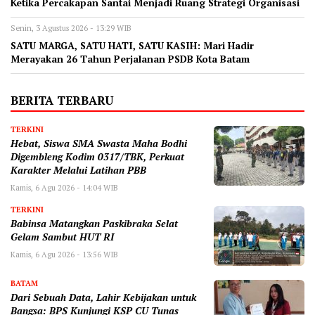
Ketika Percakapan Santai Menjadi Ruang Strategi Organisasi
Senin, 3 Agustus 2026 - 13:29 WIB
SATU MARGA, SATU HATI, SATU KASIH: Mari Hadir
Merayakan 26 Tahun Perjalanan PSDB Kota Batam
BERITA TERBARU
TERKINI
Hebat, Siswa SMA Swasta Maha Bodhi
Digembleng Kodim 0317/TBK, Perkuat
Karakter Melalui Latihan PBB
Kamis, 6 Agu 2026 - 14:04 WIB
TERKINI
Babinsa Matangkan Paskibraka Selat
Gelam Sambut HUT RI
Kamis, 6 Agu 2026 - 13:56 WIB
BATAM
Dari Sebuah Data, Lahir Kebijakan untuk
Bangsa: BPS Kunjungi KSP CU Tunas