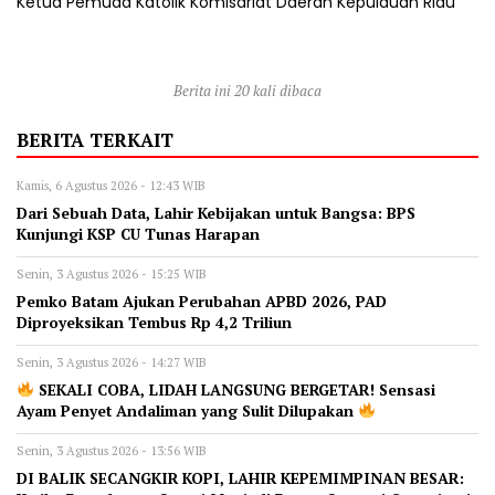
Ketua Pemuda Katolik Komisariat Daerah Kepulauan Riau
Berita ini 20 kali dibaca
BERITA TERKAIT
Kamis, 6 Agustus 2026 - 12:43 WIB
Dari Sebuah Data, Lahir Kebijakan untuk Bangsa: BPS
Kunjungi KSP CU Tunas Harapan
Senin, 3 Agustus 2026 - 15:25 WIB
Pemko Batam Ajukan Perubahan APBD 2026, PAD
Diproyeksikan Tembus Rp 4,2 Triliun
Senin, 3 Agustus 2026 - 14:27 WIB
SEKALI COBA, LIDAH LANGSUNG BERGETAR! Sensasi
Ayam Penyet Andaliman yang Sulit Dilupakan
Senin, 3 Agustus 2026 - 13:56 WIB
DI BALIK SECANGKIR KOPI, LAHIR KEPEMIMPINAN BESAR: