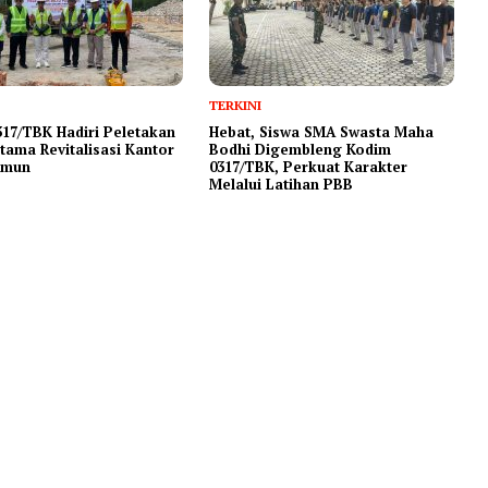
TERKINI
17/TBK Hadiri Peletakan
Hebat, Siswa SMA Swasta Maha
tama Revitalisasi Kantor
Bodhi Digembleng Kodim
imun
0317/TBK, Perkuat Karakter
Melalui Latihan PBB