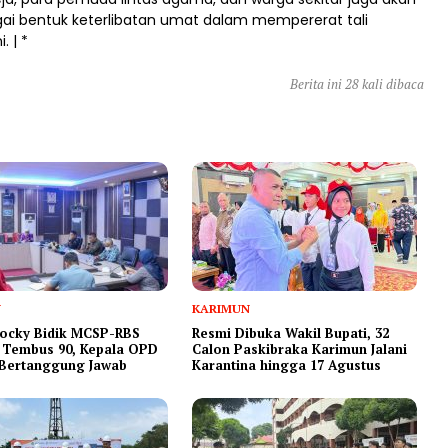
gai bentuk keterlibatan umat dalam mempererat tali
. | *
Berita ini 28 kali dibaca
N
KARIMUN
ocky Bidik MCSP-RBS
Resmi Dibuka Wakil Bupati, 32
 Tembus 90, Kepala OPD
Calon Paskibraka Karimun Jalani
 Bertanggung Jawab
Karantina hingga 17 Agustus