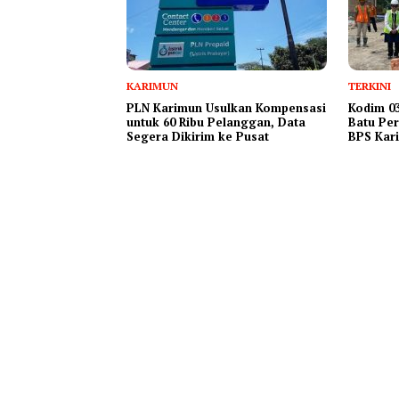
KARIMUN
TERKINI
PLN Karimun Usulkan Kompensasi
Kodim 03
untuk 60 Ribu Pelanggan, Data
Batu Per
Segera Dikirim ke Pusat
BPS Kar