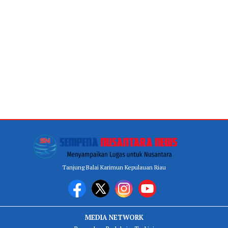
Tanjung Balai Karimun Kepulauan Riau
MEDIA NETWORK