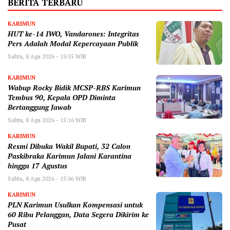
BERITA TERBARU
KARIMUN
HUT ke-14 IWO, Vandarones: Integritas
Pers Adalah Modal Kepercayaan Publik
Sabtu, 8 Agu 2026 - 19:55 WIB
KARIMUN
Wabup Rocky Bidik MCSP-RBS Karimun
Tembus 90, Kepala OPD Diminta
Bertanggung Jawab
Sabtu, 8 Agu 2026 - 15:16 WIB
KARIMUN
Resmi Dibuka Wakil Bupati, 32 Calon
Paskibraka Karimun Jalani Karantina
hingga 17 Agustus
Sabtu, 8 Agu 2026 - 15:06 WIB
KARIMUN
PLN Karimun Usulkan Kompensasi untuk
60 Ribu Pelanggan, Data Segera Dikirim ke
Pusat