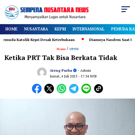
HOME
NUSANTARA
KEPRI
INTERNASIONAL
PEMUDA KA
tolik Kepri Desak Keterbukaan
Diamnya Nasdem Saat Rekaputulasi 
/
Home
OPINI
Ketika PRT Tak Bisa Berkata Tidak
Ateng Purba
- Admin
Jumat, 4 Juli 2025
- 17:34 WIB