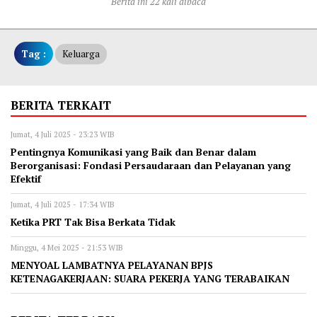
Berita ini 22 kali dibaca
Tag :
Keluarga
BERITA TERKAIT
Jumat, 4 Juli 2025 - 23:23 WIB
Pentingnya Komunikasi yang Baik dan Benar dalam
Berorganisasi: Fondasi Persaudaraan dan Pelayanan yang
Efektif
Jumat, 4 Juli 2025 - 17:34 WIB
Ketika PRT Tak Bisa Berkata Tidak
Minggu, 4 Mei 2025 - 21:53 WIB
MENYOAL LAMBATNYA PELAYANAN BPJS
KETENAGAKERJAAN: SUARA PEKERJA YANG TERABAIKAN