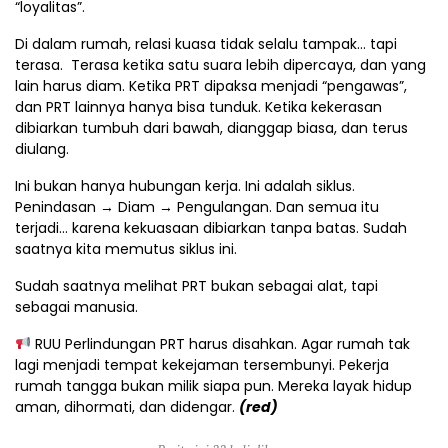
“loyalitas”.
Di dalam rumah, relasi kuasa tidak selalu tampak… tapi
terasa. Terasa ketika satu suara lebih dipercaya, dan yang
lain harus diam. Ketika PRT dipaksa menjadi “pengawas”,
dan PRT lainnya hanya bisa tunduk. Ketika kekerasan
dibiarkan tumbuh dari bawah, dianggap biasa, dan terus
diulang.
Ini bukan hanya hubungan kerja. Ini adalah siklus.
Penindasan → Diam → Pengulangan. Dan semua itu
terjadi… karena kekuasaan dibiarkan tanpa batas. Sudah
saatnya kita memutus siklus ini.
Sudah saatnya melihat PRT bukan sebagai alat, tapi
sebagai manusia.
RUU Perlindungan PRT harus disahkan. Agar rumah tak
lagi menjadi tempat kekejaman tersembunyi. Pekerja
rumah tangga bukan milik siapa pun. Mereka layak hidup
aman, dihormati, dan didengar.
(red)