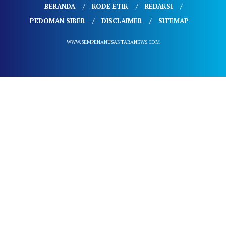
BERANDA
KODE ETIK
REDAKSI
PEDOMAN SIBER
DISCLAIMER
SITEMAP
WWW.SEMPENANUSANTARANEWS.COM